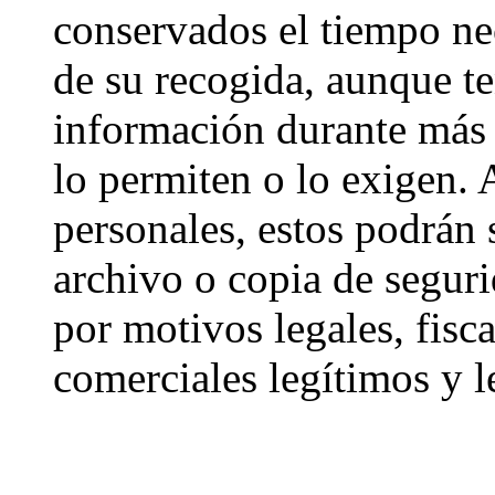
conservados el tiempo nec
de su recogida, aunque t
información durante más t
lo permiten o lo exigen.
personales, estos podrán 
archivo o copia de segur
por motivos legales, fisca
comerciales legítimos y l