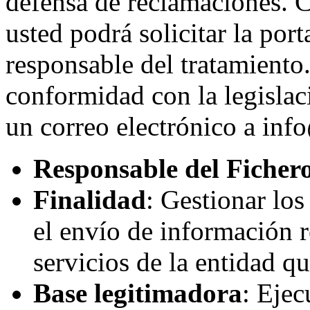
defensa de reclamaciones. 
usted podrá solicitar la port
responsable del tratamiento.
conformidad con la legislac
un correo electrónico a inf
Responsable del Ficher
Finalidad
: Gestionar lo
el envío de información r
servicios de la entidad q
Base legitimadora
: Eje