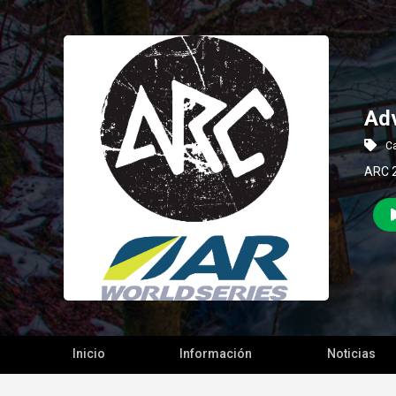
Adv
Ca
ARC 
Inicio
Información
Noticias