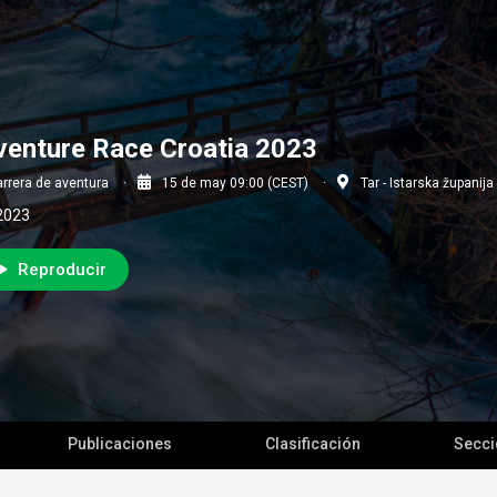
enture Race Croatia 2023
rrera de aventura
15 de may 09:00 (CEST)
Tar - Istarska županija
2023
Reproducir
Publicaciones
Clasificación
Secc