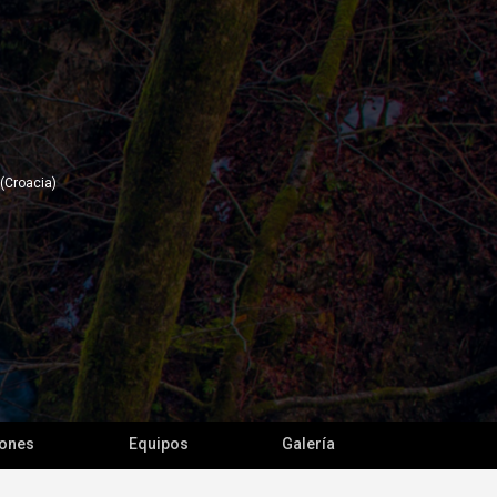
 (Croacia)
iones
Equipos
Galería