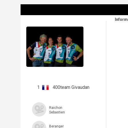
Inform
1
400team Givaudan
Raichon
Sebastien
Beranger